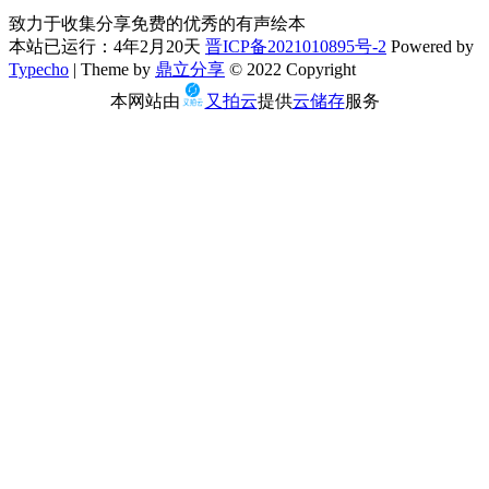
致力于收集分享免费的优秀的有声绘本
本站已运行：4年2月20天
晋ICP备2021010895号-2
Powered by
Typecho
| Theme by
鼎立分享
© 2022 Copyright
本网站由
又拍云
提供
云储存
服务