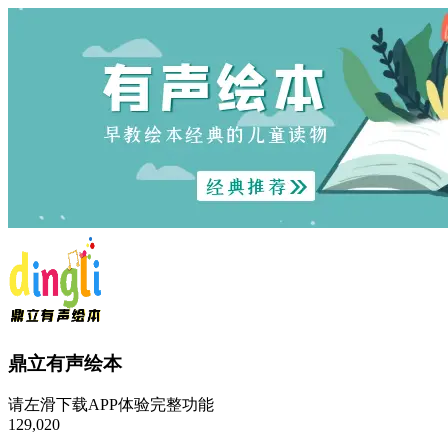
鼎立有声绘本
请左滑下载APP体验完整功能
129,020