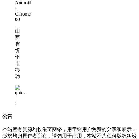
Android
·
Chrome
90
·
山
西
省
忻
州
市
移
动
!
公告
本站所有资源均收集至网络，用于给用户免费的分享和展示，
版权均归原作者所有，请勿用于商用，本站不为任何版权纠纷