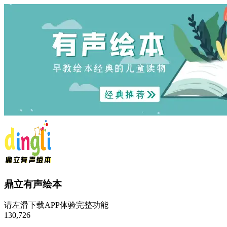
鼎立有声绘本
请左滑下载APP体验完整功能
130,726