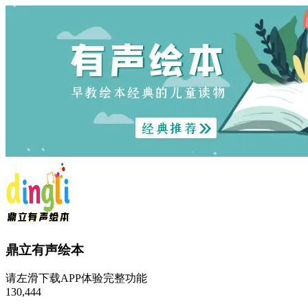
鼎立有声绘本
请左滑下载APP体验完整功能
130,444