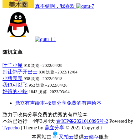
真不错啊，我喜欢
!
随机文章
叶子小屋
910 浏览 - 2022/04/29
别让鸽子开巴士
830 浏览 - 2022/12/04
小猪闹闹
938 浏览 - 2022/05/18
我也可以飞
952 浏览 - 2022/04/26
好饿的小蛇
1843 浏览 - 2023/03/04
鼎立有声绘本-收集分享免费的有声绘本
致力于收集分享免费的优秀的有声绘本
本站已运行：4年3月4天
晋ICP备2021010895号-2
Powered by
Typecho
| Theme by
鼎立分享
© 2022 Copyright
本网站由
又拍云
提供
云储存
服务