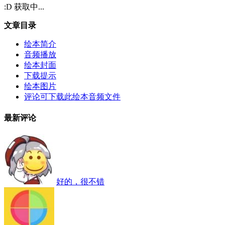
:D 获取中...
文章目录
绘本简介
音频播放
绘本封面
下载提示
绘本图片
评论可下载此绘本音频文件
最新评论
好的，很不错