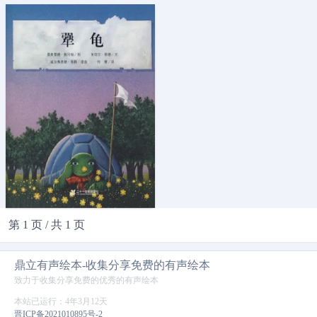
第 1 页
/
共 1 页
鼎立有声绘本-收集分享免费的有声绘本
致力于收集分享免费的优秀的有声绘本
本站已运行：4年3月12天
晋ICP备2021010895号-2