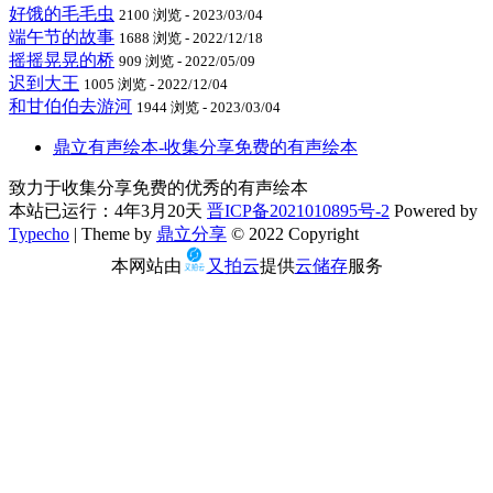
好饿的毛毛虫
2100 浏览 - 2023/03/04
端午节的故事
1688 浏览 - 2022/12/18
摇摇晃晃的桥
909 浏览 - 2022/05/09
迟到大王
1005 浏览 - 2022/12/04
和甘伯伯去游河
1944 浏览 - 2023/03/04
鼎立有声绘本-收集分享免费的有声绘本
致力于收集分享免费的优秀的有声绘本
本站已运行：4年3月20天
晋ICP备2021010895号-2
Powered by
Typecho
| Theme by
鼎立分享
© 2022 Copyright
本网站由
又拍云
提供
云储存
服务