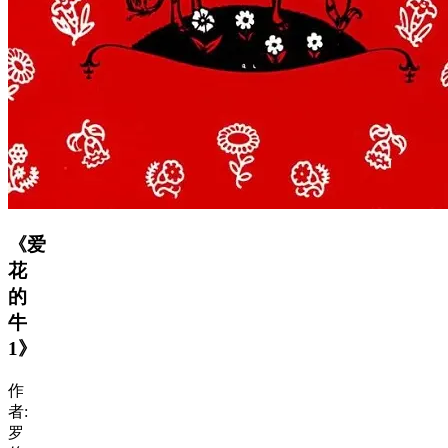
《爱
花
的
牛
1》
作
者:
罗