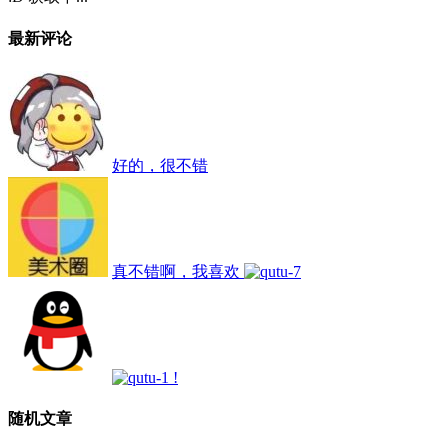
最新评论
好的，很不错
真不错啊，我喜欢
!
随机文章