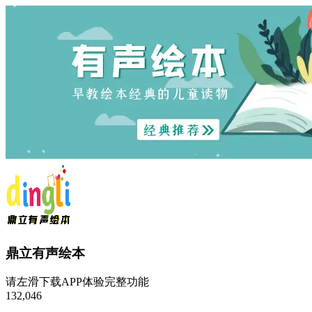
鼎立有声绘本
请左滑下载APP体验完整功能
132,046